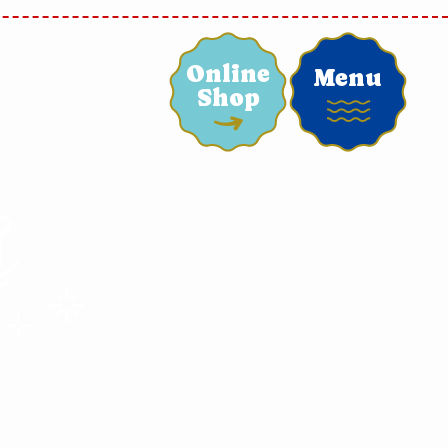
Online
Menu
Shop
s