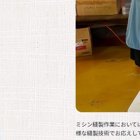
Home
ミシン縫製作業において
様な縫製技術でお応えし