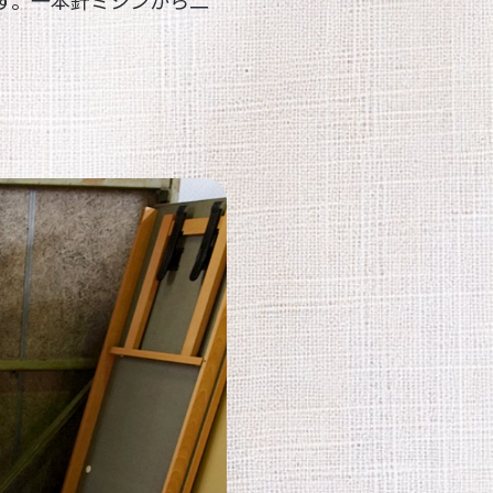
す。一本針ミシンから二