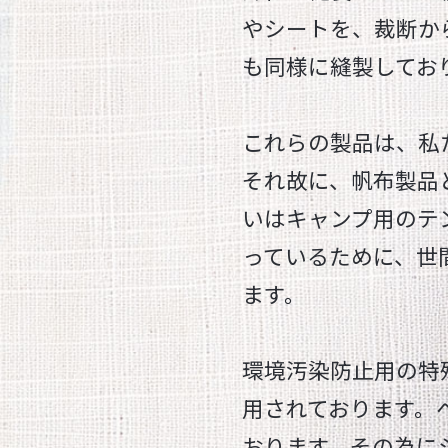
やシートを、裁断か
も同様に縫製してお
これらの製品は、私
それ故に、帆布製品
いはキャンプ用のテ
っているために、世
ます。
環境汚染防止用の特
用されております。
おります。その為に