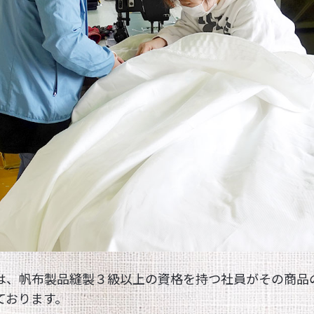
は、帆布製品縫製３級以上の資格を持つ社員がその商品
ております。