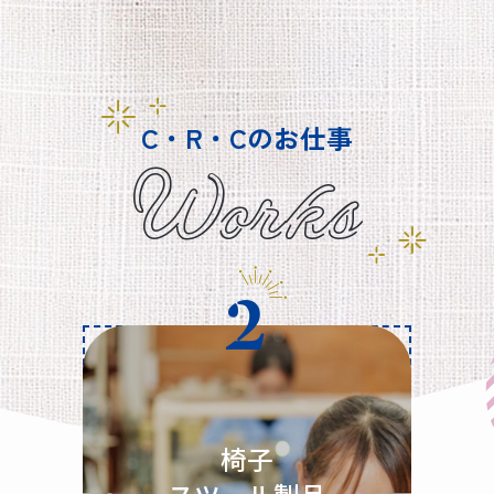
C・R・Cのお仕事
Works
椅子
スツール製品