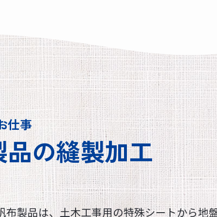
お仕事
製品の縫製加工
帆布製品は、土木工事用の特殊シートから地